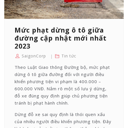
THỨC?
Mức phạt dừng ô tô giữa
đường cập nhật mới nhất
2023
SaigonCorp
Tin tức
Theo Luật Giao thông Đường bộ, mức phạt
dừng ô tô giữa đường đối với người điều
khiển phương tiện vi phạm là 400.000 –
600.000 VNĐ. Nắm rõ một số lưu ý dừng,
đỗ xe đúng quy định giúp chủ phương tiện
tránh bị phạt hành chính.
Dừng đỗ xe sai quy định là thói quen xấu
của nhiều người điều khiển phương tiện. Đây