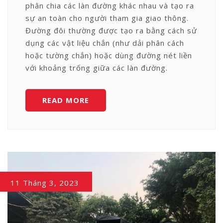
phân chia các làn đường khác nhau và tạo ra
sự an toàn cho người tham gia giao thông.
Đường đôi thường được tạo ra bằng cách sử
dụng các vật liệu chắn (như dải phân cách
hoặc tường chắn) hoặc dùng đường nét liền
với khoảng trống giữa các làn đường.
TÌM
READ MORE
HIỂU
ĐƯỜNG
ĐÔI
LÀ
GÌ?
11 Tháng 3, 2023