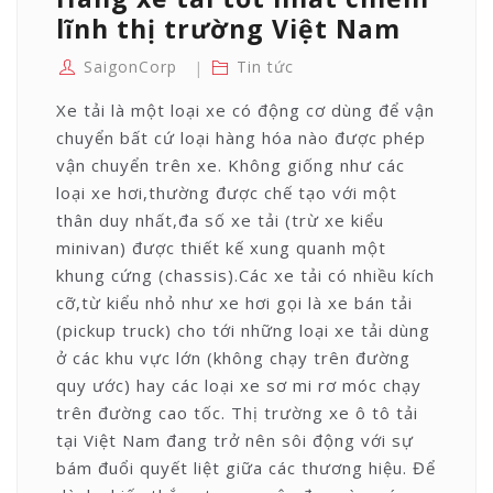
lĩnh thị trường Việt Nam
SaigonCorp
Tin tức
Xe tải là một loại xe có động cơ dùng để vận
chuyển bất cứ loại hàng hóa nào được phép
vận chuyển trên xe. Không giống như các
loại xe hơi,thường được chế tạo với một
thân duy nhất,đa số xe tải (trừ xe kiểu
minivan) được thiết kế xung quanh một
khung cứng (chassis).Các xe tải có nhiều kích
cỡ,từ kiểu nhỏ như xe hơi gọi là xe bán tải
(pickup truck) cho tới những loại xe tải dùng
ở các khu vực lớn (không chạy trên đường
quy ước) hay các loại xe sơ mi rơ móc chạy
trên đường cao tốc. Thị trường xe ô tô tải
tại Việt Nam đang trở nên sôi động với sự
bám đuổi quyết liệt giữa các thương hiệu. Để