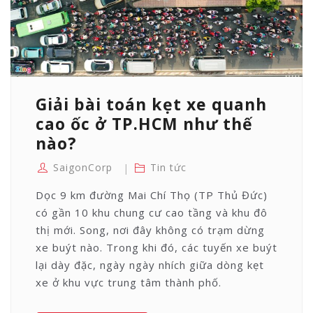
2023
Giải bài toán kẹt xe quanh
cao ốc ở TP.HCM như thế
nào?
SaigonCorp
Tin tức
Dọc 9 km đường Mai Chí Thọ (TP Thủ Đức)
có gần 10 khu chung cư cao tầng và khu đô
thị mới. Song, nơi đây không có trạm dừng
xe buýt nào. Trong khi đó, các tuyến xe buýt
lại dày đặc, ngày ngày nhích giữa dòng kẹt
xe ở khu vực trung tâm thành phố.