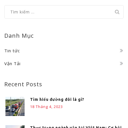
NAM
Tìm
kiếm
cho:
Danh Mục
Tin tức
Vận Tải
Recent Posts
Tìm hiểu đường đôi là gì?
18 Tháng 4, 2023
Thực trạng ngành vận tải Việt Nam: Cơ hội