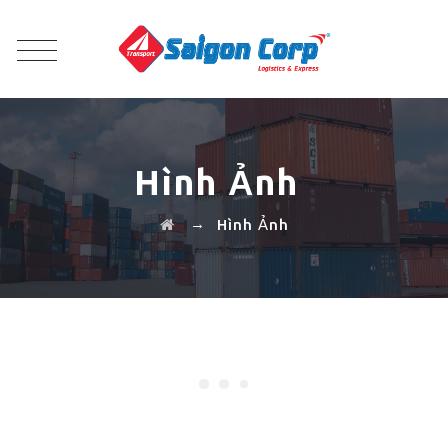
Hình Ảnh
→
Hình Ảnh