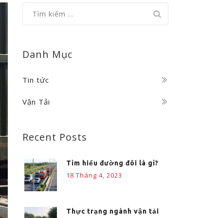
Tìm
kiếm
cho:
Danh Mục
Tin tức
Vận Tải
Recent Posts
Tìm hiểu đường đôi là gì?
18 Tháng 4, 2023
Thực trạng ngành vận tải