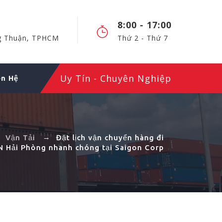
8:00 - 17:00
g Thuận, TPHCM
Thứ 2 - Thứ 7
Uy Tín - Chuyên Nghiệp
ên Hệ
→
→
Vận Tải
Đặt lịch vận chuyển hàng đi
N Hải Phòng nhanh chóng tại Saigon Corp