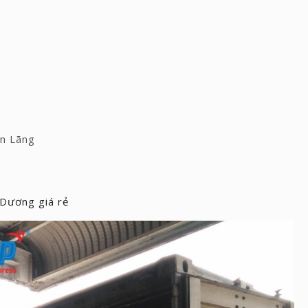
ên Lãng
 Dương giá rẻ