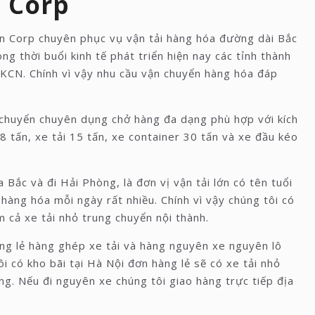
n Corp
on Corp chuyên phục vụ vận tải hàng hóa đường dài Bắc
g thời buổi kinh tế phát triển hiện nay các tỉnh thành
KCN. Chính vì vậy nhu cầu vận chuyển hàng hóa đáp
 chuyển chuyên dụng chở hàng đa dạng phù hợp với kích
8 tấn, xe tải 15 tấn, xe container 30 tấn và xe đầu kéo
Bắc và đi Hải Phòng, là đơn vị vận tải lớn có tên tuổi
hàng hóa mỗi ngày rất nhiều. Chính vì vậy chúng tôi có
m cả xe tải nhỏ trung chuyển nội thành.
g lẻ hàng ghép xe tải và hàng nguyên xe nguyên lô
i có kho bãi tại Hà Nội đơn hàng lẻ sẽ có xe tải nhỏ
g. Nếu đi nguyên xe chúng tôi giao hàng trực tiếp địa