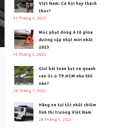
Việt Nam: Cơ hội hay thách
thức?
11 Tháng 3, 2023
Mức phạt dừng ô tô giữa
đường cập nhật mới nhất
2023
13 Tháng 2, 2023
Giải bài toán kẹt xe quanh
cao ốc ở TP.HCM như thế
nào?
14 Tháng 7, 2022
Hãng xe tải tốt nhất chiếm
lĩnh thị trường Việt Nam
28 Tháng 5, 2022