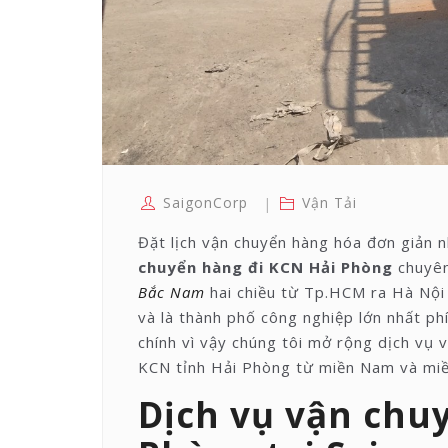
SaigonCorp
Vận Tải
Đặt lịch vận chuyển hàng hóa đơn giản n
chuyển hàng đi KCN Hải Phòng
chuyên
Bắc Nam
hai chiều từ Tp.HCM ra Hà Nội 
và là thành phố công nghiệp lớn nhất ph
chính vì vậy chúng tôi mở rộng dịch vụ 
KCN tỉnh Hải Phòng từ miền Nam và miề
Dịch vụ vận chu