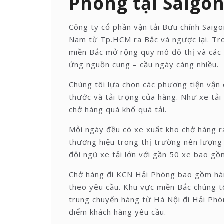
Phòng tại Saigo
Công ty cổ phần vận tải Bưu chính Saig
Nam từ Tp.HCM ra Bắc và ngược lại. Tron
miền Bắc mở rộng quy mô đô thị và các 
ứng nguồn cung – cầu ngày càng nhiều.
Chúng tôi lựa chọn các phương tiện vận
thước và tải trọng của hàng. Như xe tải 
chở hàng quá khổ quá tải.
Mỗi ngày đều có xe xuất kho chở hàng ra 
thương hiệu trong thị trường nên lượng 
đội ngũ xe tải lớn với gần 50 xe bao gồ
Chở hàng đi KCN Hải Phòng bao gồm hàn
theo yêu cầu. Khu vực miền Bắc chúng tô
trung chuyển hàng từ Hà Nội đi Hải Phòn
điểm khách hàng yêu cầu.