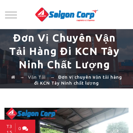
Đơn Vị Chuyên Vận
Tải Hàng Đi KCN Tây
Ninh Chất Lượng
→
→
Vận Tải
Đơn vị chuyên vận tải hàng
đi KCN Tây Ninh chất lượng
T3
0
15