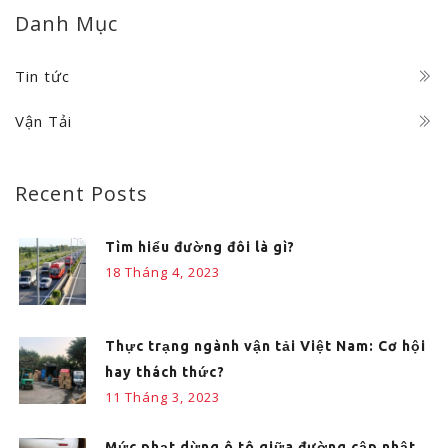
Danh Mục
Tin tức
Vận Tải
Recent Posts
Tìm hiểu đường đôi là gì?
18 Tháng 4, 2023
Thực trạng ngành vận tải Việt Nam: Cơ hội
hay thách thức?
11 Tháng 3, 2023
Mức phạt dừng ô tô giữa đường cập nhật