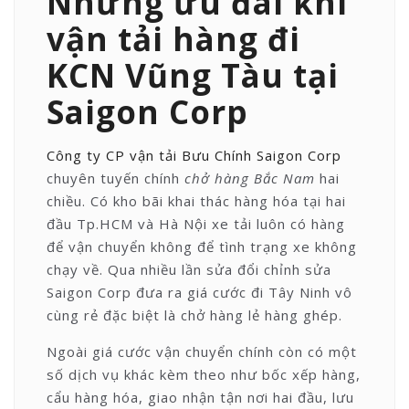
Những ưu đãi khi
vận tải hàng đi
KCN Vũng Tàu tại
Saigon Corp
Công ty CP vận tải Bưu Chính Saigon Corp
chuyên tuyến chính
chở hàng Bắc Nam
hai
chiều. Có kho bãi khai thác hàng hóa tại hai
đầu Tp.HCM và Hà Nội xe tải luôn có hàng
để vận chuyển không để tình trạng xe không
chạy về. Qua nhiều lần sửa đổi chỉnh sửa
Saigon Corp đưa ra giá cước đi Tây Ninh vô
cùng rẻ đặc biệt là chở hàng lẻ hàng ghép.
Ngoài giá cước vận chuyển chính còn có một
số dịch vụ khác kèm theo như bốc xếp hàng,
cẩu hàng hóa, giao nhận tận nơi hai đầu, lưu