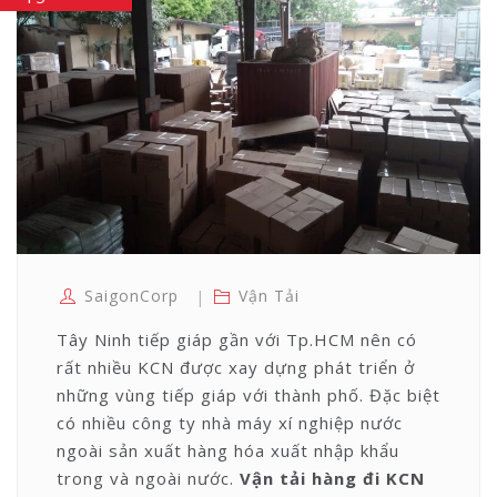
SaigonCorp
Vận Tải
Tây Ninh tiếp giáp gần với Tp.HCM nên có
rất nhiều KCN được xay dựng phát triển ở
những vùng tiếp giáp với thành phố. Đặc biệt
có nhiều công ty nhà máy xí nghiệp nước
ngoài sản xuất hàng hóa xuất nhập khẩu
trong và ngoài nước.
Vận tải hàng đi KCN