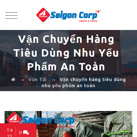
Vận Chuyển Hàng
Tiêu Dùng Nhu Yếu
Phẩm An Toàn
→
→
Vận Tải
Vận chuyển hàng tiêu dùng
nhu yếu phẩm an toàn
T4
0
21