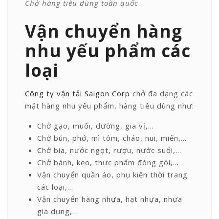
Chở hàng tiêu dùng toàn quốc
Vận chuyển hàng
nhu yếu phẩm các
loại
Công ty vận tải Saigon Corp
chở đa dạng các
mặt hàng nhu yếu phẩm, hàng tiêu dùng như:
Chở gạo, muối, đường, gia vị,…
Chở bún, phở, mì tôm, cháo, nui, miến,…
Chở bia, nước ngọt, rượu, nước suối,…
Chở bánh, kẹo, thực phẩm đóng gói,…
Vận chuyển quần áo, phụ kiện thời trang
các loại,…
Vận chuyển hàng nhựa, hạt nhựa, nhựa
gia dụng,…