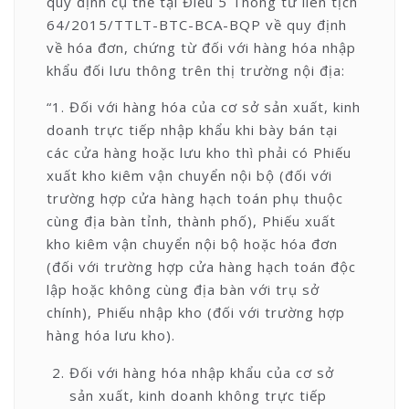
quy định cụ thể tại Điều 5 Thông tư liên tịch
64/2015/TTLT-BTC-BCA-BQP về quy định
về hóa đơn, chứng từ đối với hàng hóa nhập
khẩu đối lưu thông trên thị trường nội địa:
“1. Đối với hàng hóa của cơ sở sản xuất, kinh
doanh trực tiếp nhập khẩu khi bày bán tại
các cửa hàng hoặc lưu kho thì phải có Phiếu
xuất kho kiêm vận chuyển nội bộ (đối với
trường hợp cửa hàng hạch toán phụ thuộc
cùng địa bàn tỉnh, thành phố), Phiếu xuất
kho kiêm vận chuyển nội bộ hoặc hóa đơn
(đối với trường hợp cửa hàng hạch toán độc
lập hoặc không cùng địa bàn với trụ sở
chính), Phiếu nhập kho (đối với trường hợp
hàng hóa lưu kho).
Đối với hàng hóa nhập khẩu của cơ sở
sản xuất, kinh doanh không trực tiếp