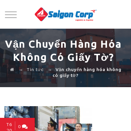
Vận Chuyển Hàng Hóa
Không Có Giấy Tờ?
→
→
Tin tức
Vận chuyển hàng hóa không
có giấy tờ?
T6
0
20