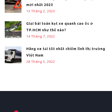
mới nhất 2023
13 Tháng 2, 2023
Giải bài toán kẹt xe quanh cao ốc ở
TP.HCM như thế nào?
14 Tháng 7, 2022
Hãng xe tải tốt nhất chiếm lĩnh thị trường
Việt Nam
28 Tháng 5, 2022