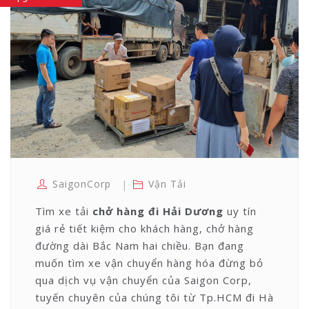
SaigonCorp
Vận Tải
Tìm xe tải
chở hàng đi Hải Dương
uy tín
giá rẻ tiết kiệm cho khách hàng, chở hàng
đường dài Bắc Nam hai chiều. Bạn đang
muốn tìm xe vận chuyển hàng hóa đừng bỏ
qua dịch vụ vận chuyển của Saigon Corp,
tuyến chuyên của chúng tôi từ Tp.HCM đi Hà