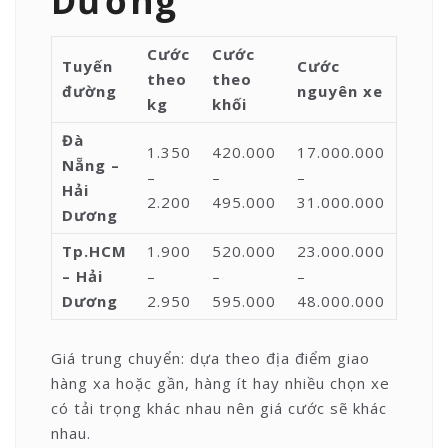
Dương
Cước
Cước
Tuyến
Cước
theo
theo
đường
nguyên xe
kg
khối
Đà
1.350
420.000
17.000.000
Nẵng –
–
–
–
Hải
2.200
495.000
31.000.000
Dương
Tp.HCM
1.900
520.000
23.000.000
– Hải
–
–
–
Dương
2.950
595.000
48.000.000
Giá trung chuyển: dựa theo địa điểm giao
hàng xa hoặc gần, hàng ít hay nhiều chọn xe
có tải trọng khác nhau nên giá cước sẽ khác
nhau.