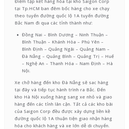
Điểm tập kết hàng hóa tại kho Saigon Corp
tại Tp.HCM ban đêm bốc hàng cho xe chạy
theo tuyến đường quốc lộ 1A tuyến đường
Bắc Nam đi qua các tỉnh thành như:
Đồng Nai – Bình Dương – Ninh Thuận –
Bình Thuận – Khánh Hòa – Phú Yên –
Bình Định – Quảng Ngãi – Quảng Nam –
Đà Nẵng – Quảng Bình – Quảng Trị – Huế
– Nghệ An – Thanh Hóa – Nam Định – Hà
Nội.
Xe chở hàng đến kho Đà Nẵng sẽ sac hàng
tại đây và tiếp tục hành trình ra Bắc. Đến
kho Hà Nội xuống hàng sang xe nhỏ và giao
hàng đến các tỉnh lân cận. Tất cả các kho bãi
của Saigon Corp đều được xây dựng liền kề
đường quốc lộ 1A thuận tiện giao nhận hàng
hóa cho khách hàng và xe lớn dễ di chuyển.