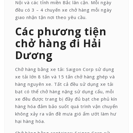
Nội và các tỉnh miền Bắc lân cận. Mỗi ngày
đều có 3 – 4 chuyến xe chở hàng mỗi ngày
giao nhận tận nơi theo yêu cầu.
Các phương tiện
chở hàng đi Hải
Dương
Chở hàng bằng xe tải: Saigon Corp sử dụng
xe tải lớn 8 tấn và 15 tấn chở hàng ghép và
hàng nguyên xe. Tất cả đều sử dụng xe tải
bạt có thể chở hàng nặng sử dụng cẩu, mỗi
xe đều được trang bị đầy đủ bạt che phủ kín
hàng hóa đảm bảo suốt quá trình vận chuyển
không xảy ra vấn đề mưa gió ẩm ướt làm hư
hại hàng hóa.
Chở hàng bằng container: Saigon Corp sử