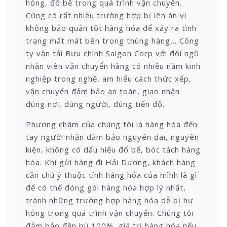
hỏng, đổ bể trong quá trình vận chuyển.
Cũng có rất nhiều trường hợp bị lên án vì
không bảo quản tốt hàng hóa để xảy ra tình
trạng mất mát bên trong thùng hàng,.. Công
ty vận tải Bưu chính Saigon Corp với đội ngũ
nhân viên vận chuyển hàng có nhiều năm kinh
nghiệp trong nghề, am hiểu cách thức xếp,
vận chuyển đảm bảo an toàn, giao nhận
đúng nơi, đúng người, đúng tiến độ.
Phương châm của chúng tôi là hàng hóa đến
tay người nhận đảm bảo nguyên đai, nguyên
kiện, không có dấu hiệu đổ bể, bóc tách hàng
hóa. Khi gửi hàng đi Hải Dương, khách hàng
cần chú ý thuộc tính hàng hóa của mình là gì
để có thể đóng gói hàng hóa hợp lý nhất,
tránh những trường hợp hàng hóa dễ bị hư
hỏng trong quá trình vận chuyển. Chúng tôi
đảm bảo đền bù 100% giá trị hàng hóa nếu