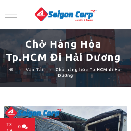
Chở Hàng Hóa
Tp.HCM Đi Hải Dương
→
→
Vận Tải
Chở hàng hóa Tp.HCM đi Hải
Dương
T3
0
19