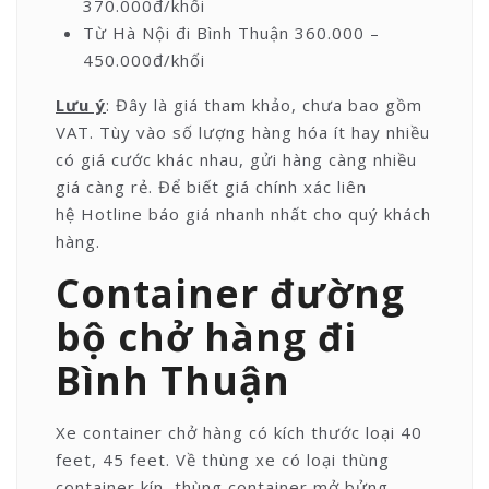
370.000đ/khối
Từ Hà Nội đi Bình Thuận 360.000 –
450.000đ/khối
Lưu ý
: Đây là giá tham khảo, chưa bao gồm
VAT. Tùy vào số lượng hàng hóa ít hay nhiều
có giá cước khác nhau, gửi hàng càng nhiều
giá càng rẻ. Để biết giá chính xác liên
hệ Hotline báo giá nhanh nhất cho quý khách
hàng.
Container đường
bộ chở hàng đi
Bình Thuận
Xe container chở hàng có kích thước loại 40
feet, 45 feet. Về thùng xe có loại thùng
container kín, thùng container mở bửng,