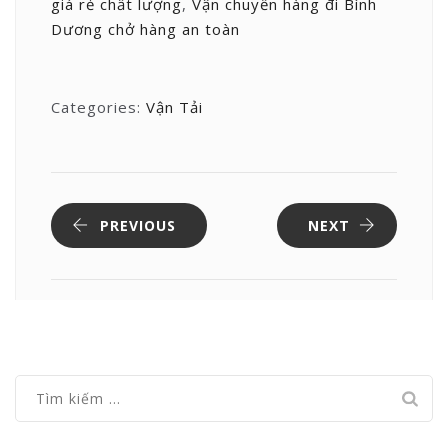
giá rẻ chất lượng
,
Vận chuyển hàng đi Bình
Dương chở hàng an toàn
Categories:
Vận Tải
PREVIOUS
NEXT
Tìm
kiếm
cho: