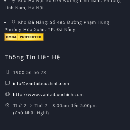
Kho Hà Nội: Số 673 Đường Lĩnh Nam, Phường
Lĩnh Nam, Hà Nội.
Kho Đà Nẵng: Số 485 Đường Phạm Hùng,
Phường Hòa Xuân, TP. Đà Nẵng.
Thông Tin Liên Hệ
1900 56 56 73
info@vantaibuuchinh.com
http://www.vantaibuuchinh.com
Thứ 2 -> Thứ 7 - 8:00am đến 5:00pm
(Chủ Nhật Nghỉ)