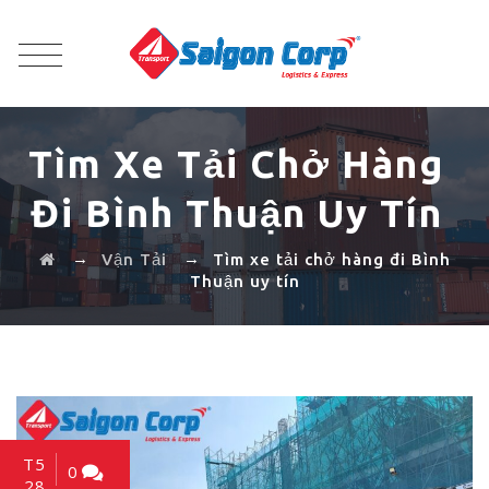
Tìm Xe Tải Chở Hàng
Đi Bình Thuận Uy Tín
→
→
Vận Tải
Tìm xe tải chở hàng đi Bình
Thuận uy tín
T5
0
28