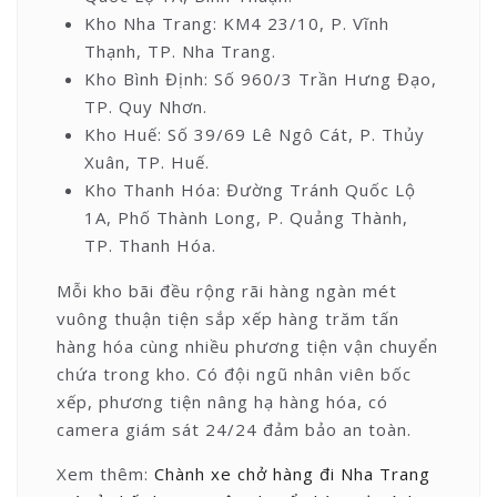
Kho Nha Trang: KM4 23/10, P. Vĩnh
Thạnh, TP. Nha Trang.
Kho Bình Định: Số 960/3 Trần Hưng Đạo,
TP. Quy Nhơn.
Kho Huế: Số 39/69 Lê Ngô Cát, P. Thủy
Xuân, TP. Huế.
Kho Thanh Hóa: Đường Tránh Quốc Lộ
1A, Phố Thành Long, P. Quảng Thành,
TP. Thanh Hóa.
Mỗi kho bãi đều rộng rãi hàng ngàn mét
vuông thuận tiện sắp xếp hàng trăm tấn
hàng hóa cùng nhiều phương tiện vận chuyển
chứa trong kho. Có đội ngũ nhân viên bốc
xếp, phương tiện nâng hạ hàng hóa, có
camera giám sát 24/24 đảm bảo an toàn.
Xem thêm:
Chành xe chở hàng đi Nha Trang