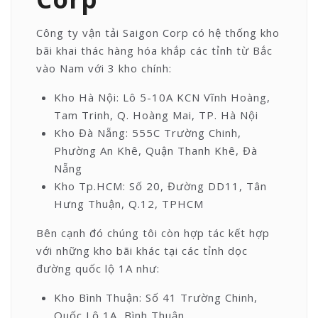
Công ty vận tải Saigon Corp có hệ thống kho
bãi khai thác hàng hóa khắp các tỉnh từ Bắc
vào Nam với 3 kho chính:
Kho Hà Nội: Lô 5-10A KCN Vĩnh Hoàng,
Tam Trinh, Q. Hoàng Mai, TP. Hà Nội
Kho Đà Nẵng: 555C Trường Chinh,
Phường An Khê, Quận Thanh Khê, Đà
Nẵng
Kho Tp.HCM: Số 20, Đường DD11, Tân
Hưng Thuận, Q.12, TPHCM
Bên cạnh đó chúng tôi còn hợp tác kết hợp
với những kho bãi khác tại các tỉnh dọc
đường quốc lộ 1A như:
Kho Bình Thuận: Số 41 Trường Chinh,
Quốc Lộ 1A, Bình Thuận.