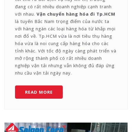
đang có rất nhiều doanh nghiệp cạnh tranh
với nhau.
Vận chuyển hàng hóa đi Tp.HCM
là tuyến Bắc Nam trọng điểm của nước ta
với hàng ngàn các loại hàng hóa từ khắp mọi
nơi đổ về. Tp.HCM vừa là nơi tiêu thụ hàng
hóa vừa là noi cung cấp hàng hóa cho các
tỉnh khác. Với tốc độ ngày càng phát triển và
mở rộng thành phố có rất nhiều doanh
nghiệp vận tải nhưng vẫn không đủ đáp ứng
nhu cầu vận tải ngày nay.
VẬN
READ MORE
CHUYỂN
HÀNG
HÓA
ĐI
TP.HCM