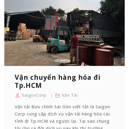
Vận chuyển hàng hóa đi
Tp.HCM
SaigonCorp
Vận Tải
Vận tải Bưu chính Sài Gòn viết tắt là Saigon
Corp cung cấp dịch vụ vận tải hàng hóa các
tỉnh đi Tp.HCM và ngược lại. Tại sao chúng
tôi cho ra đời dịch vụ này khi thị trường