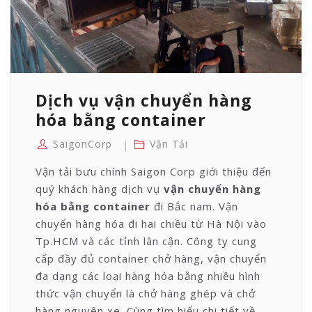
Dịch vụ vận chuyển hàng
hóa bằng container
SaigonCorp
Vận Tải
Vận tải bưu chính Saigon Corp giới thiệu đến
quý khách hàng dịch vụ
vận chuyển hàng
hóa bằng container
đi Bắc nam. Vận
chuyển hàng hóa đi hai chiều từ Hà Nội vào
Tp.HCM và các tỉnh lân cận. Công ty cung
cấp đầy đủ container chở hàng, vận chuyển
đa dạng các loại hàng hóa bằng nhiều hình
thức vận chuyển là chở hàng ghép và chở
hàng nguyên xe. Cùng tìm hiểu chi tiết về