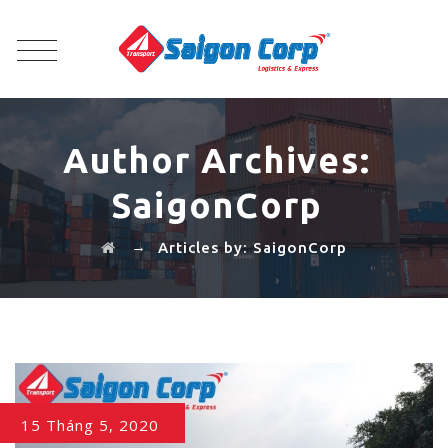
Author Archives:
SaigonCorp
→
Articles by: SaigonCorp
15 Tháng 5, 2020