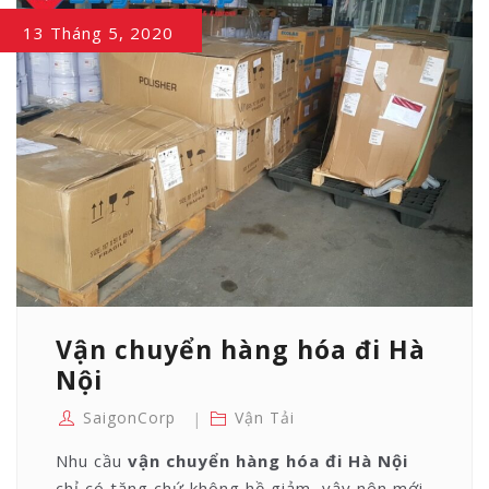
13 Tháng 5, 2020
Vận chuyển hàng hóa đi Hà
Nội
SaigonCorp
Vận Tải
Nhu cầu
vận chuyển hàng hóa đi Hà Nội
chỉ có tăng chứ không hề giảm, vậy nên mới