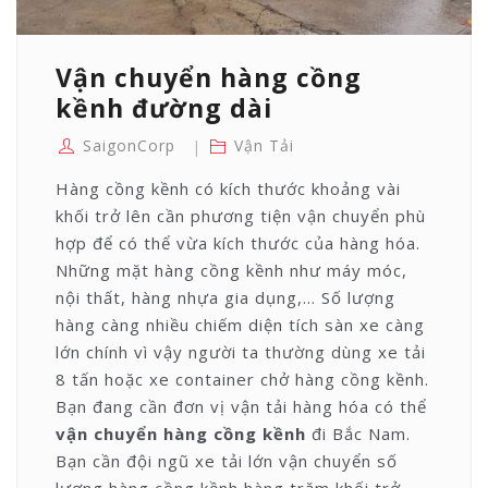
Vận chuyển hàng cồng
kềnh đường dài
SaigonCorp
Vận Tải
Hàng cồng kềnh có kích thước khoảng vài
khối trở lên cần phương tiện vận chuyển phù
hợp để có thể vừa kích thước của hàng hóa.
Những mặt hàng cồng kềnh như máy móc,
nội thất, hàng nhựa gia dụng,… Số lượng
hàng càng nhiều chiếm diện tích sàn xe càng
lớn chính vì vậy người ta thường dùng xe tải
8 tấn hoặc xe container chở hàng cồng kềnh.
Bạn đang cần đơn vị vận tải hàng hóa có thể
vận chuyển hàng cồng kềnh
đi Bắc Nam.
Bạn cần đội ngũ xe tải lớn vận chuyển số
lượng hàng cồng kềnh hàng trăm khối trở